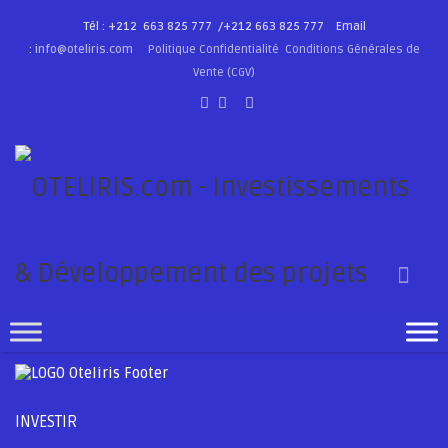
Tél : +212 663 825 777 /
+212 663 825 777
Email
:
info@oteliris.com
Politique Confidentialité
Conditions Générales de
Vente (CGV)
Nous contacter
INVESTIR