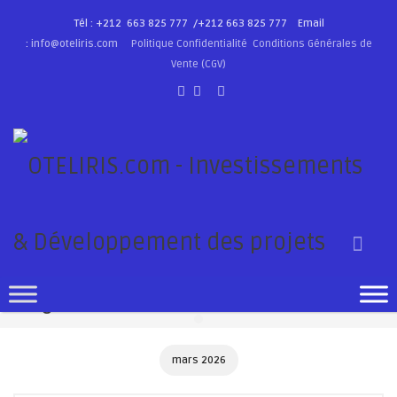
Tél : +212 663 825 777 /
+212 663 825 777
Email
:
info@oteliris.com
Politique Confidentialité
Conditions Générales de
Vente (CGV)
Blog: Archives
mars 2026