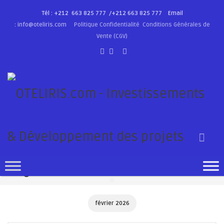
Tél : +212 663 825 777 /
+212 663 825 777
Email
:
info@oteliris.com
Politique Confidentialité
Conditions Générales de
Vente (CGV)
Blog: Archives
février 2026