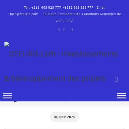
Tél : +212 663 825 777 /
+212 663 825 777
Email
:
info@oteliris.com
Politique Confidentialité
Conditions Générales de
Vente (CGV)
Blog: Archives
octobre 2025